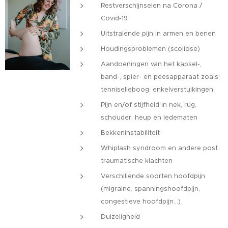
Restverschijnselen na Corona /
Covid-19
Uitstralende pijn in armen en benen
Houdingsproblemen (scoliose)
Aandoeningen van het kapsel-,
band-, spier- en peesapparaat zoals
tenniselleboog, enkelverstuikingen
Pijn en/of stijfheid in nek, rug,
schouder, heup en ledematen
Bekkeninstabiliteit
Whiplash syndroom en andere post
traumatische klachten
Verschillende soorten hoofdpijn
(migraine, spanningshoofdpijn,
congestieve hoofdpijn...)
Duizeligheid