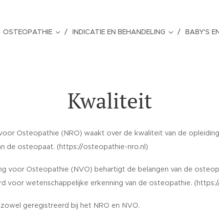
OSTEOPATHIE
INDICATIE EN BEHANDELING
BABY'S E
Kwaliteit
voor Osteopathie (NRO) waakt over de kwaliteit van de opleiding 
n de osteopaat. (https://osteopathie-nro.nl)
g voor Osteopathie (NVO) behartigt de belangen van de osteopa
ard voor wetenschappelijke erkenning van de osteopathie. (https:
zowel geregistreerd bij het NRO en NVO.