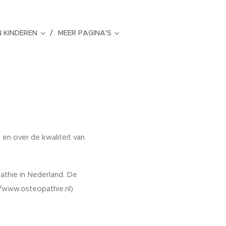
N KINDEREN
MEER PAGINA'S
en over de kwaliteit van
thie in Nederland. De
//www.osteopathie.nl)