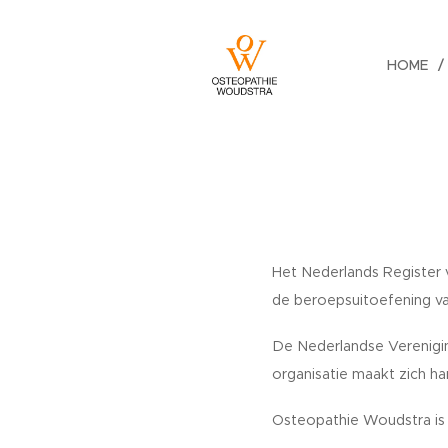
HOME
Het Nederlands Register 
de beroepsuitoefening va
De Nederlandse Verenigin
organisatie maakt zich h
Osteopathie Woudstra is 